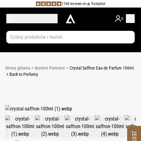
1100 reviews on
Trustpilot
0
Strona główna
Matiere Premiere
Crystal Saffron Eau de Parfum 100ml
Back to Perfumy