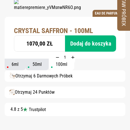
ZESTAW PRÓBEK
EAU DE PARFUM
CRYSTAL SAFFRON - 100ML
1070,00 ZŁ
Dodaj do koszyka
6ml
50ml
100ml
Otrzymaj 6 Darmowych Próbek
Otrzymaj 24 Punktów
4.8 z 5