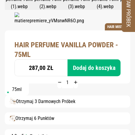
ZESTAW PRÓBEK
HAIR MIST
HAIR PERFUME VANILLA POWDER -
75ML
287,00 ZŁ
Dodaj do koszyka
75ml
Otrzymaj 3 Darmowych Próbek
Otrzymaj 6 Punktów