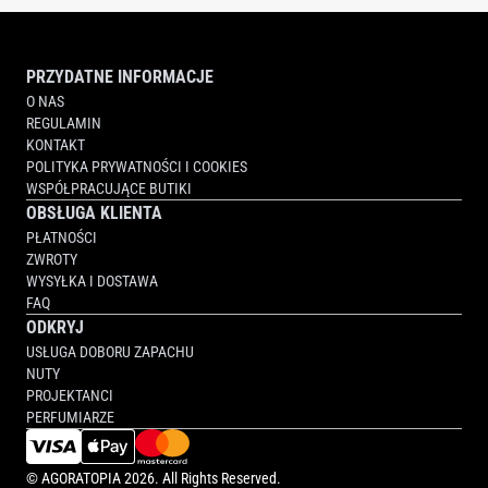
PARISIAN
MUSC)
PRZYDATNE INFORMACJE
O NAS
REGULAMIN
KONTAKT
POLITYKA PRYWATNOŚCI I COOKIES
WSPÓŁPRACUJĄCE BUTIKI
OBSŁUGA KLIENTA
PŁATNOŚCI
ZWROTY
WYSYŁKA I DOSTAWA
FAQ
ODKRYJ
USŁUGA DOBORU ZAPACHU
NUTY
PROJEKTANCI
PERFUMIARZE
©
AGORATOPIA
2026. All Rights Reserved.