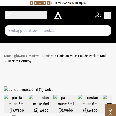
1100 reviews on
Trustpilot
0
Strona główna
Matiere Premiere
Parisian Musc Eau de Parfum 6ml
Back to Perfumy