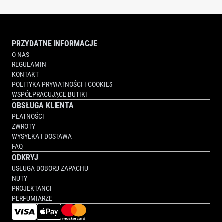
ROSE,
PARISIAN
MUSC)
PRZYDATNE INFORMACJE
O NAS
REGULAMIN
KONTAKT
POLITYKA PRYWATNOŚCI I COOKIES
WSPÓŁPRACUJĄCE BUTIKI
OBSŁUGA KLIENTA
PŁATNOŚCI
ZWROTY
WYSYŁKA I DOSTAWA
FAQ
ODKRYJ
USŁUGA DOBORU ZAPACHU
NUTY
PROJEKTANCI
PERFUMIARZE