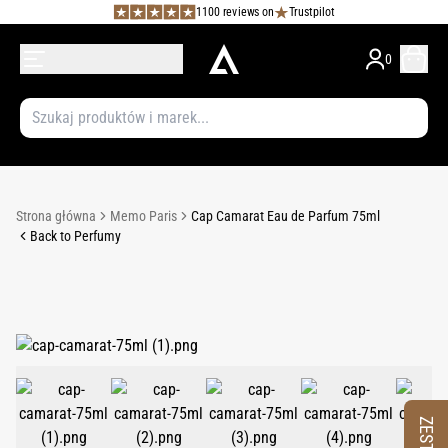
1100 reviews on
Trustpilot
0
Strona główna
Memo Paris
Cap Camarat Eau de Parfum 75ml
Back to Perfumy