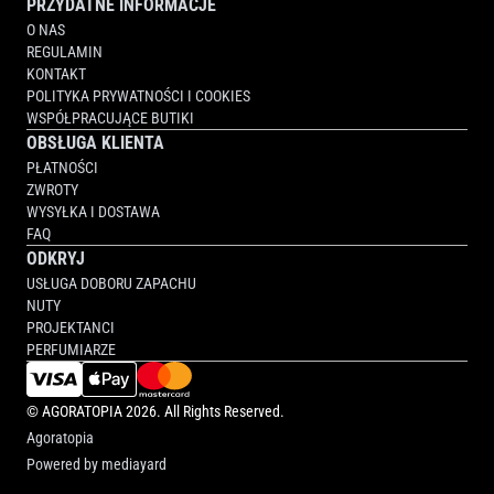
PRZYDATNE INFORMACJE
O NAS
REGULAMIN
KONTAKT
POLITYKA PRYWATNOŚCI I COOKIES
WSPÓŁPRACUJĄCE BUTIKI
OBSŁUGA KLIENTA
PŁATNOŚCI
ZWROTY
WYSYŁKA I DOSTAWA
FAQ
ODKRYJ
USŁUGA DOBORU ZAPACHU
NUTY
PROJEKTANCI
PERFUMIARZE
©
AGORATOPIA
2026. All Rights Reserved.
Agoratopia
Powered by
mediayard