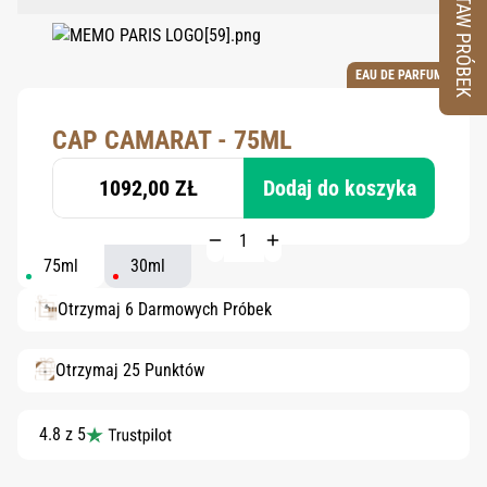
ZESTAW PRÓBEK
EAU DE PARFUM
CAP CAMARAT - 75ML
1092,00 ZŁ
Dodaj do koszyka
75ml
30ml
Otrzymaj 6 Darmowych Próbek
Otrzymaj 25 Punktów
4.8 z 5