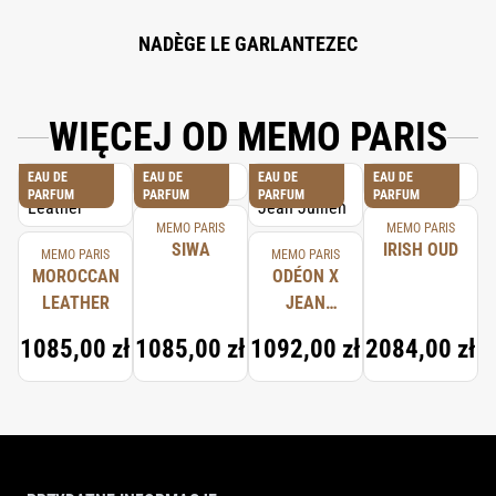
NADÈGE LE GARLANTEZEC
WIĘCEJ OD MEMO PARIS
EAU DE
EAU DE
EAU DE
EAU DE
PARFUM
PARFUM
PARFUM
PARFUM
MEMO PARIS
MEMO PARIS
SIWA
IRISH OUD
MEMO PARIS
MEMO PARIS
MOROCCAN
ODÉON X
LEATHER
JEAN
JULLIEN
1085,00 zł
1085,00 zł
1092,00 zł
2084,00 zł