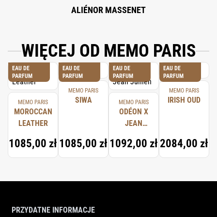
ALIÉNOR MASSENET
WIĘCEJ OD MEMO PARIS
EAU DE
EAU DE
EAU DE
EAU DE
PARFUM
PARFUM
PARFUM
PARFUM
MEMO PARIS
MEMO PARIS
SIWA
IRISH OUD
MEMO PARIS
MEMO PARIS
MOROCCAN
ODÉON X
LEATHER
JEAN
JULLIEN
1085,00 zł
1085,00 zł
1092,00 zł
2084,00 zł
PRZYDATNE INFORMACJE