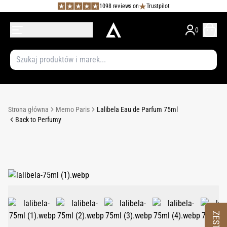
1098 reviews on
Trustpilot
0
Strona główna
Memo Paris
Lalibela Eau de Parfum 75ml
Back to Perfumy