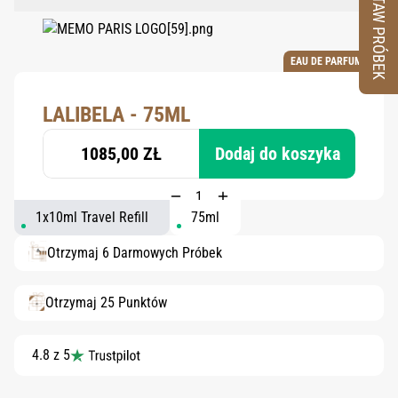
ZESTAW PRÓBEK
EAU DE PARFUM
LALIBELA - 75ML
1085,00 ZŁ
Dodaj do koszyka
1x10ml Travel Refill
75ml
Otrzymaj 6 Darmowych Próbek
Otrzymaj 25 Punktów
4.8 z 5