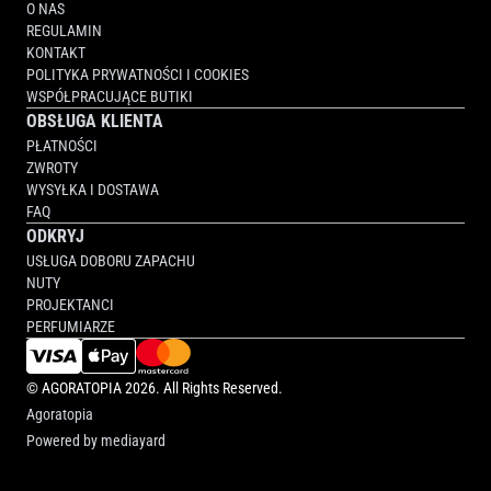
O NAS
REGULAMIN
KONTAKT
POLITYKA PRYWATNOŚCI I COOKIES
WSPÓŁPRACUJĄCE BUTIKI
OBSŁUGA KLIENTA
PŁATNOŚCI
ZWROTY
WYSYŁKA I DOSTAWA
FAQ
ODKRYJ
USŁUGA DOBORU ZAPACHU
NUTY
PROJEKTANCI
PERFUMIARZE
©
AGORATOPIA
2026. All Rights Reserved.
Agoratopia
Powered by
mediayard