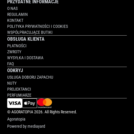
PRZYDATNE INFORMACJE
O NAS
REGULAMIN
KONTAKT
POLITYKA PRYWATNOŚCI I COOKIES
WSPÓŁPRACUJĄCE BUTIKI
OBSŁUGA KLIENTA
PŁATNOŚCI
ZWROTY
WYSYŁKA I DOSTAWA
FAQ
ODKRYJ
USŁUGA DOBORU ZAPACHU
NUTY
PROJEKTANCI
PERFUMIARZE
©
AGORATOPIA
2026. All Rights Reserved.
Agoratopia
Powered by
mediayard