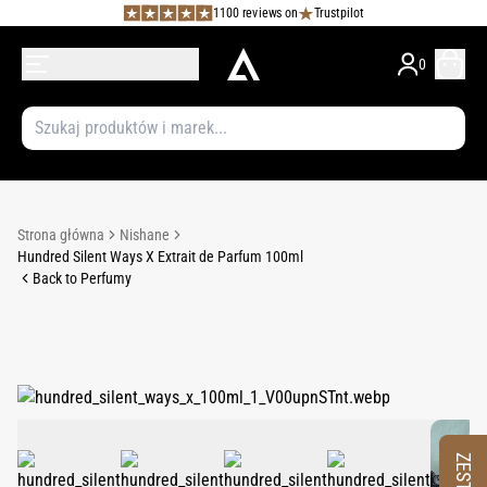
1100 reviews on
Trustpilot
0
Strona główna
Nishane
Hundred Silent Ways X Extrait de Parfum 100ml
Back to Perfumy