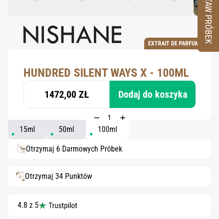
ZESTAW PRÓBEK
EXTRAIT DE PARFUM
HUNDRED SILENT WAYS X - 100ML
1472,00 ZŁ
Dodaj do koszyka
15ml
50ml
100ml
Otrzymaj 6 Darmowych Próbek
Otrzymaj 34 Punktów
4.8 z 5