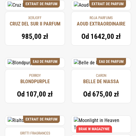
EXTRAIT DE PARFUM
EXTRAIT DE PARFUM
XERJOFF
ROJA PARFUMS
CRUZ DEL SUR II PARFUM
AOUD EXTRAORDINAIRE
985,00 zł
Od
1642,00 zł
EAU DE PARFUM
EAU DE PARFUM
PERROY
CARON
BLONDPURPLE
BELLE DE NIASSA
Od
107,00 zł
Od
675,00 zł
EXTRAIT DE PARFUM
BRAK W MAGAZYNIE
GRITTI FRAGRANCES