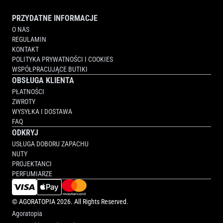
PRZYDATNE INFORMACJE
O NAS
REGULAMIN
KONTAKT
POLITYKA PRYWATNOŚCI I COOKIES
WSPÓŁPRACUJĄCE BUTIKI
OBSŁUGA KLIENTA
PŁATNOŚCI
ZWROTY
WYSYŁKA I DOSTAWA
FAQ
ODKRYJ
USŁUGA DOBORU ZAPACHU
NUTY
PROJEKTANCI
PERFUMIARZE
©
AGORATOPIA
2026. All Rights Reserved.
Agoratopia