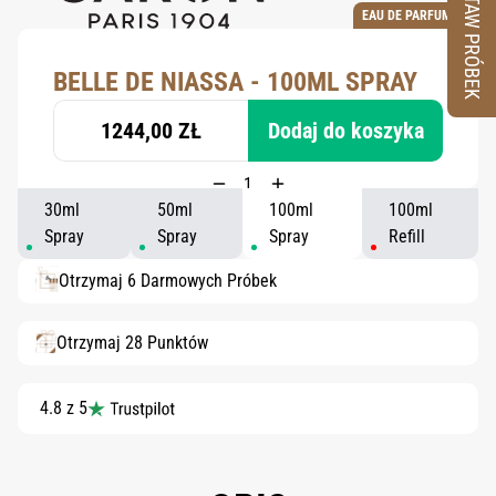
ZESTAW PRÓBEK
EAU DE PARFUM
BELLE DE NIASSA - 100ML SPRAY
1244,00 ZŁ
Dodaj do koszyka
30ml
50ml
100ml
100ml
Spray
Spray
Spray
Refill
Otrzymaj 6 Darmowych Próbek
Otrzymaj 28 Punktów
4.8 z 5