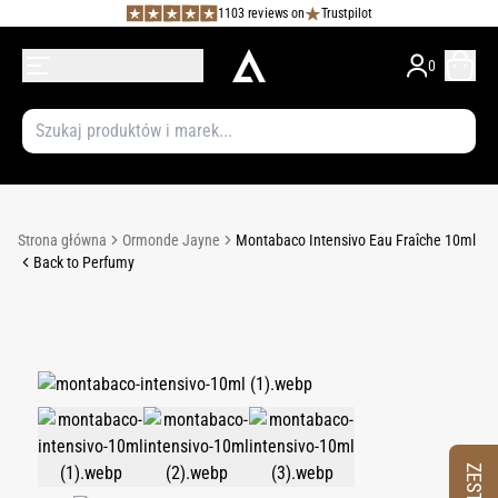
1103 reviews on
Trustpilot
0
Strona główna
Ormonde Jayne
Montabaco Intensivo Eau Fraîche 10ml
Back to Perfumy