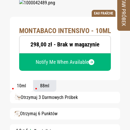
ZESTAW PRÓBEK
EAU FRAÎCHE
MONTABACO INTENSIVO - 10ML
298,00 zł - Brak w magazynie
Notify Me When Available
10ml
88ml
Otrzymaj 3 Darmowych Próbek
Otrzymaj 6 Punktów