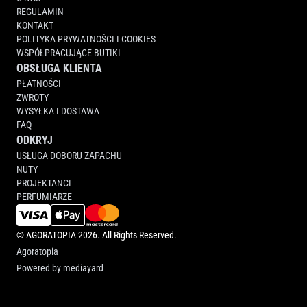
REGULAMIN
KONTAKT
POLITYKA PRYWATNOŚCI I COOKIES
WSPÓŁPRACUJĄCE BUTIKI
OBSŁUGA KLIENTA
PŁATNOŚCI
ZWROTY
WYSYŁKA I DOSTAWA
FAQ
ODKRYJ
USŁUGA DOBORU ZAPACHU
NUTY
PROJEKTANCI
PERFUMIARZE
©
AGORATOPIA
2026. All Rights Reserved.
Agoratopia
Powered by
mediayard