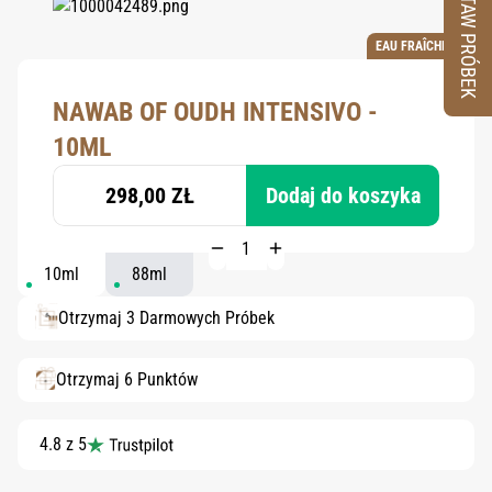
ZESTAW PRÓBEK
EAU FRAÎCHE
NAWAB OF OUDH INTENSIVO -
10ML
298,00 ZŁ
Dodaj do koszyka
10ml
88ml
Otrzymaj 3 Darmowych Próbek
Otrzymaj 6 Punktów
4.8 z 5