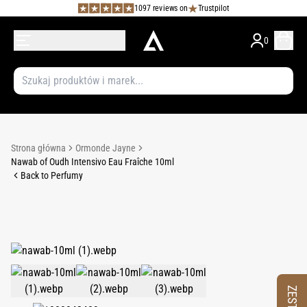
1097 reviews on
Trustpilot
0
Strona główna
Ormonde Jayne
Nawab of Oudh Intensivo Eau Fraîche 10ml
Back to Perfumy