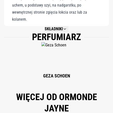
uchem, u podstawy szyi, na nadgarstku, po
wewnętrznej stronie zgięcia łokcia oraz lub za
kolanem.
SKŁADNIKI
PERFUMIARZ
NOT AVAILABLE.
GEZA SCHOEN
WIĘCEJ OD ORMONDE
JAYNE