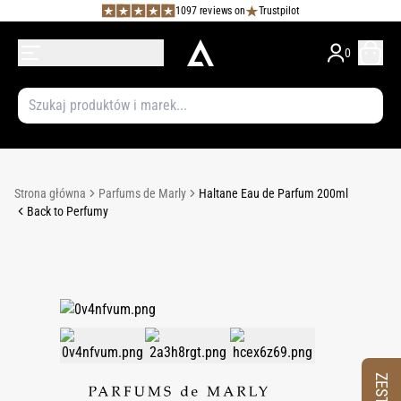
1097 reviews on
Trustpilot
0
Strona główna
Parfums de Marly
Haltane Eau de Parfum 200ml
Back to Perfumy