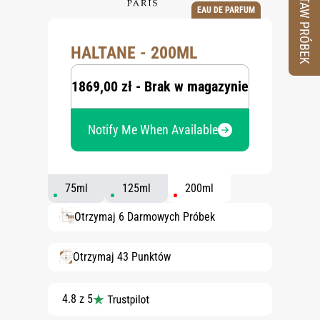
ZESTAW PRÓBEK
EAU DE PARFUM
HALTANE - 200ML
1869,00 zł - Brak w magazynie
Notify Me When Available
75ml
125ml
200ml
Otrzymaj 6 Darmowych Próbek
Otrzymaj 43 Punktów
4.8 z 5