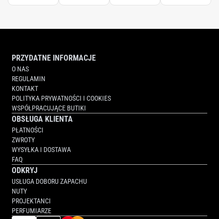
PRZYDATNE INFORMACJE
O NAS
REGULAMIN
KONTAKT
POLITYKA PRYWATNOŚCI I COOKIES
WSPÓŁPRACUJĄCE BUTIKI
OBSŁUGA KLIENTA
PŁATNOŚCI
ZWROTY
WYSYŁKA I DOSTAWA
FAQ
ODKRYJ
USŁUGA DOBORU ZAPACHU
NUTY
PROJEKTANCI
PERFUMIARZE