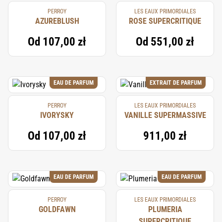
PERROY
LES EAUX PRIMORDIALES
AZUREBLUSH
ROSE SUPERCRITIQUE
Od
107,00 zł
Od
551,00 zł
EAU DE PARFUM
EXTRAIT DE PARFUM
PERROY
LES EAUX PRIMORDIALES
IVORYSKY
VANILLE SUPERMASSIVE
Od
107,00 zł
911,00 zł
EAU DE PARFUM
EAU DE PARFUM
PERROY
LES EAUX PRIMORDIALES
GOLDFAWN
PLUMERIA
SUPERCRITIQUE