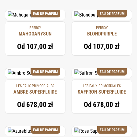
EAU DE PARFUM
EAU DE PARFUM
PERROY
PERROY
MAHOGANYSUN
BLONDPURPLE
Od
107,00 zł
Od
107,00 zł
EAU DE PARFUM
EAU DE PARFUM
LES EAUX PRIMORDIALES
LES EAUX PRIMORDIALES
AMBRE SUPERFLUIDE
SAFFRON SUPERFLUIDE
Od
678,00 zł
Od
678,00 zł
EAU DE PARFUM
EAU DE PARFUM