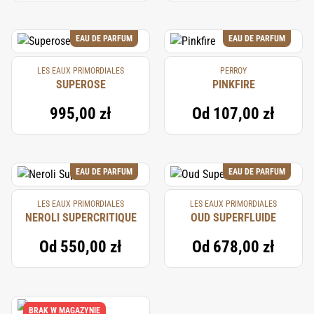
EAU DE PARFUM
EAU DE PARFUM
LES EAUX PRIMORDIALES
PERROY
SUPEROSE
PINKFIRE
995,00 zł
Od
107,00 zł
EAU DE PARFUM
EAU DE PARFUM
LES EAUX PRIMORDIALES
LES EAUX PRIMORDIALES
NEROLI SUPERCRITIQUE
OUD SUPERFLUIDE
Od
550,00 zł
Od
678,00 zł
BRAK W MAGAZYNIE