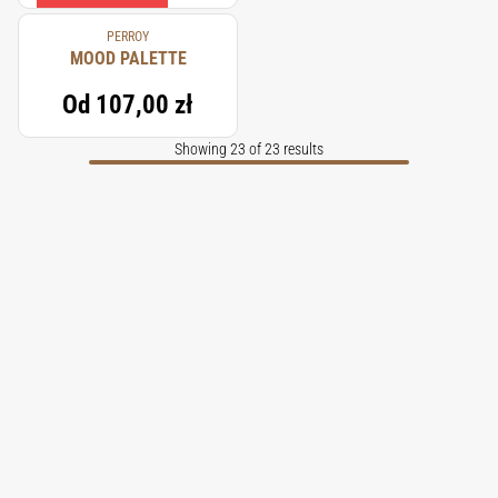
PERROY
MOOD PALETTE
Od
107,00 zł
Showing 23 of 23 results