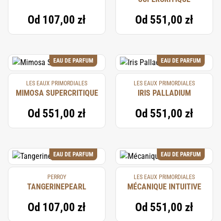
Od
107,00 zł
Od
551,00 zł
EAU DE PARFUM
EAU DE PARFUM
LES EAUX PRIMORDIALES
LES EAUX PRIMORDIALES
MIMOSA SUPERCRITIQUE
IRIS PALLADIUM
Od
551,00 zł
Od
551,00 zł
EAU DE PARFUM
EAU DE PARFUM
PERROY
LES EAUX PRIMORDIALES
TANGERINEPEARL
MÉCANIQUE INTUITIVE
Od
107,00 zł
Od
551,00 zł