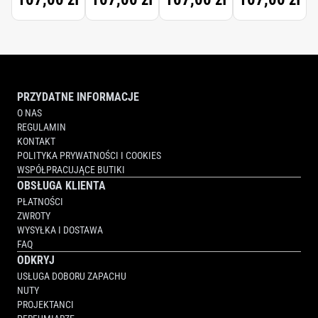
PRZYDATNE INFORMACJE
O NAS
REGULAMIN
KONTAKT
POLITYKA PRYWATNOŚCI I COOKIES
WSPÓŁPRACUJĄCE BUTIKI
OBSŁUGA KLIENTA
PŁATNOŚCI
ZWROTY
WYSYŁKA I DOSTAWA
FAQ
ODKRYJ
USŁUGA DOBORU ZAPACHU
NUTY
PROJEKTANCI