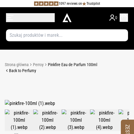
1097 reviews on
Trustpilot
0
Strona główna
Perroy
Pinkfire Eau de Parfum 100ml
Back to Perfumy