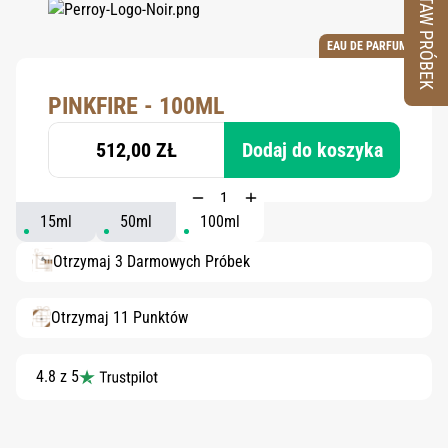
ZESTAW PRÓBEK
EAU DE PARFUM
PINKFIRE - 100ML
512,00 ZŁ
Dodaj do koszyka
15ml
50ml
100ml
Otrzymaj 3 Darmowych Próbek
Otrzymaj 11 Punktów
4.8 z 5