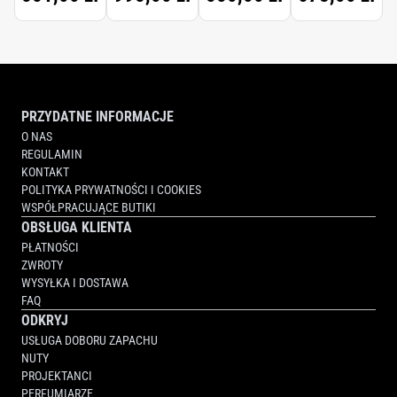
PRZYDATNE INFORMACJE
O NAS
REGULAMIN
KONTAKT
POLITYKA PRYWATNOŚCI I COOKIES
WSPÓŁPRACUJĄCE BUTIKI
OBSŁUGA KLIENTA
PŁATNOŚCI
ZWROTY
WYSYŁKA I DOSTAWA
FAQ
ODKRYJ
USŁUGA DOBORU ZAPACHU
NUTY
PROJEKTANCI
PERFUMIARZE