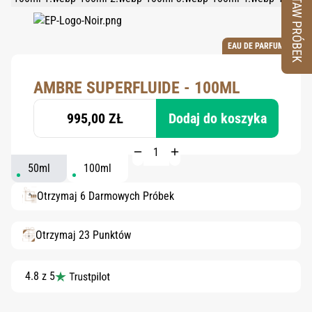
ZESTAW PRÓBEK
EAU DE PARFUM
AMBRE SUPERFLUIDE - 100ML
995,00 ZŁ
Dodaj do koszyka
50ml
100ml
Otrzymaj 6 Darmowych Próbek
Otrzymaj 23 Punktów
4.8 z 5