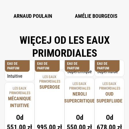
ARNAUD POULAIN
AMÉLIE BOURGEOIS
WIĘCEJ OD LES EAUX
PRIMORDIALES
EAU DE
EAU DE
EAU DE
EAU DE
PARFUM
PARFUM
PARFUM
PARFUM
LES EAUX
PRIMORDIALES
LES EAUX
LES EAUX
SUPEROSE
LES EAUX
PRIMORDIALES
PRIMORDIALES
PRIMORDIALES
NEROLI
OUD
MÉCANIQUE
SUPERCRITIQUE
SUPERFLUIDE
INTUITIVE
Od
Od
Od
551,00 zł
995,00 zł
550,00 zł
678,00 zł