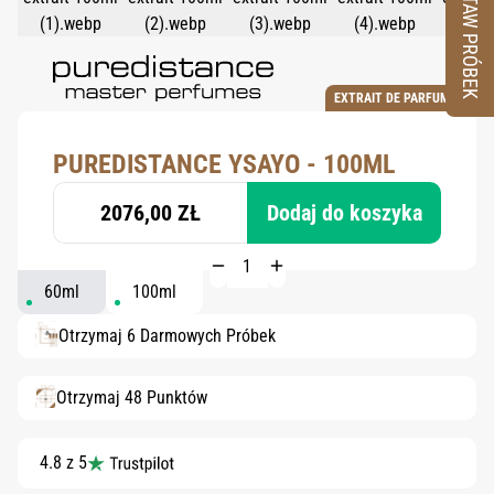
ZESTAW PRÓBEK
EXTRAIT DE PARFUM
PUREDISTANCE YSAYO - 100ML
2076,00 ZŁ
Dodaj do koszyka
60ml
100ml
Otrzymaj 6 Darmowych Próbek
Otrzymaj 48 Punktów
4.8 z 5