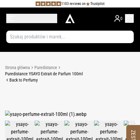
1103 reviews on
Trustpilot
0
Strona główna
Puredistance
Puredistance YSAYO Extrait de Parfum 100ml
Back to Perfumy