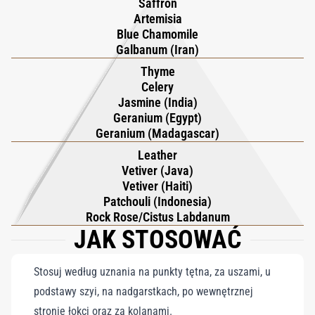
Saffron
Artemisia
Blue Chamomile
Galbanum (Iran)
Thyme
Celery
Jasmine (India)
Geranium (Egypt)
Geranium (Madagascar)
Leather
Vetiver (Java)
Vetiver (Haiti)
Patchouli (Indonesia)
Rock Rose/Cistus Labdanum
JAK STOSOWAĆ
Stosuj według uznania na punkty tętna, za uszami, u
podstawy szyi, na nadgarstkach, po wewnętrznej
stronie łokci oraz za kolanami.