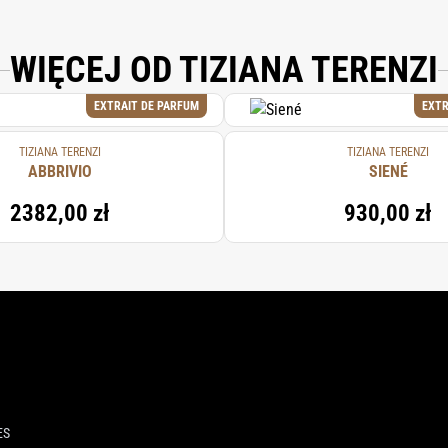
WIĘCEJ OD TIZIANA TERENZI
EXTRAIT DE PARFUM
EXTR
TIZIANA TERENZI
TIZIANA TERENZI
ABBRIVIO
SIENÉ
2382,00 zł
930,00 zł
ES