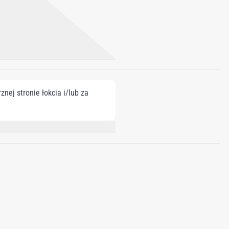
nej stronie łokcia i/lub za
NNAMAL, BENZYL BENZOATE, BENZYL