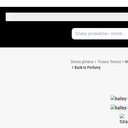
Strona główna
Tiziana Terenzi
H
Back to Perfumy