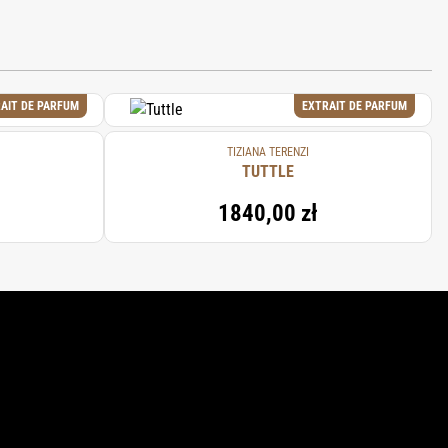
AIT DE PARFUM
EXTRAIT DE PARFUM
TIZIANA TERENZI
TUTTLE
1840,00 zł