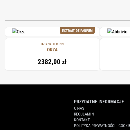
EXTRAIT DE PARFUM
TIZIANA TERENZI
ORZA
2382,00 zł
PRZYDATNE INFORMACJE
O NAS
REGULAMIN
KONTAKT
POLITYKA PRYWATNOŚCI I COOKI