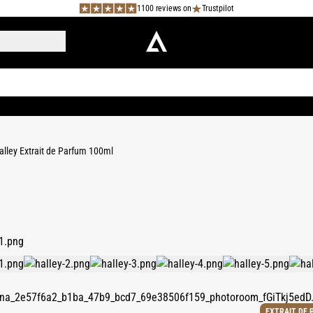
1100 reviews on
Trustpilot
alley Extrait de Parfum 100ml
EXTRAIT DE 