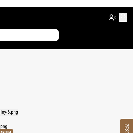
0
PARFUM