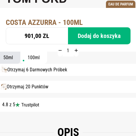
EAU DE PARFUM
COSTA AZZURRA - 100ML
901,00 ZŁ
Dodaj do koszyka
50ml
100ml
Otrzymaj 6 Darmowych Próbek
Otrzymaj 20 Punktów
4.8 z 5
OPIS