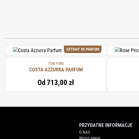
EXTRAIT DE PARFUM
TOM FORD
COSTA AZZURRA PARFUM
Od
713,00 zł
PRZYDATNE INFORMACJE
O NAS
REGULAMIN