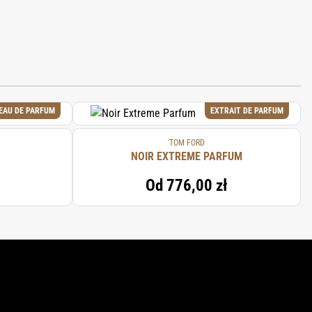
EAU DE PARFUM
EXTRAIT DE PARFUM
TOM FORD
NOIR EXTREME PARFUM
Od
776,00 zł