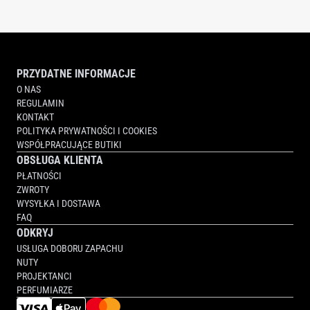
PRZYDATNE INFORMACJE
O NAS
REGULAMIN
KONTAKT
POLITYKA PRYWATNOŚCI I COOKIES
WSPÓŁPRACUJĄCE BUTIKI
OBSŁUGA KLIENTA
PŁATNOŚCI
ZWROTY
WYSYŁKA I DOSTAWA
FAQ
ODKRYJ
USŁUGA DOBORU ZAPACHU
NUTY
PROJEKTANCI
PERFUMIARZE