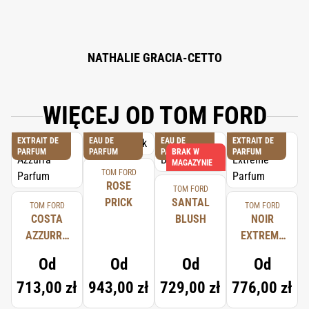
NATHALIE GRACIA-CETTO
WIĘCEJ OD TOM FORD
EXTRAIT DE
EAU DE
EAU DE
EXTRAIT DE
PARFUM
PARFUM
PARFUM
BRAK W
PARFUM
MAGAZYNIE
TOM FORD
ROSE
TOM FORD
PRICK
SANTAL
TOM FORD
TOM FORD
COSTA
BLUSH
NOIR
AZZURRA
EXTREME
PARFUM
PARFUM
Od
Od
Od
Od
713,00 zł
943,00 zł
729,00 zł
776,00 zł