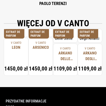
PAOLO TERENZI
WIĘCEJ OD V CANTO
EXTRAIT DE
EXTRAIT DE
EXTRAIT DE
EXTRAIT DE
PARFUM
PARFUM
PARFUM
PARFUM
V CANTO
V CANTO
LEON
ARSENICO
V CANTO
V CANTO
ARKANO
ARKANO
DELLE
DEGLI
STELLE
AMANTI
1450,00 zł
1450,00 zł
1109,00 zł
1109,00 zł
PRZYDATNE INFORMACJE