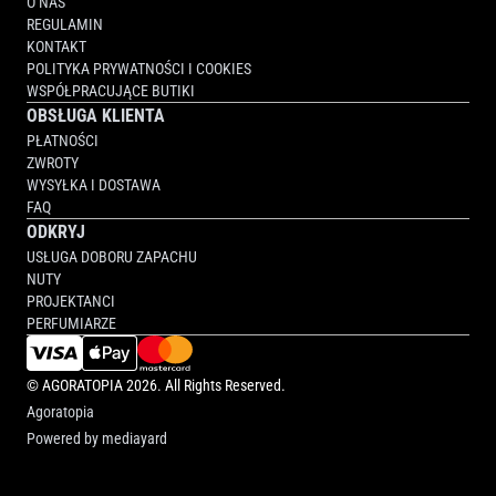
O NAS
REGULAMIN
KONTAKT
POLITYKA PRYWATNOŚCI I COOKIES
WSPÓŁPRACUJĄCE BUTIKI
OBSŁUGA KLIENTA
PŁATNOŚCI
ZWROTY
WYSYŁKA I DOSTAWA
FAQ
ODKRYJ
USŁUGA DOBORU ZAPACHU
NUTY
PROJEKTANCI
PERFUMIARZE
©
AGORATOPIA
2026. All Rights Reserved.
Agoratopia
Powered by
mediayard