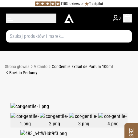
1103 reviews on
Trustpilot
0
Strona główna
V Canto
Cor Gentile Extrait de Parfum 100ml
Back to Perfumy