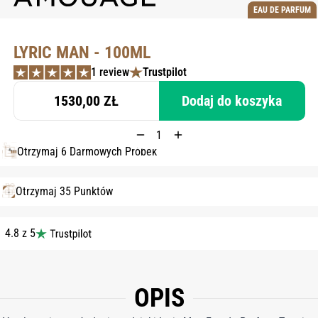
EAU DE PARFUM
LYRIC MAN - 100ML
1 review
Trustpilot
1530,00 ZŁ
Dodaj do koszyka
Otrzymaj 6 Darmowych Próbek
Otrzymaj 35 Punktów
4.8 z 5
OPIS