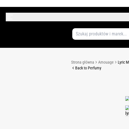
Strona główna
Amouage
Lyric 
Back to Perfumy