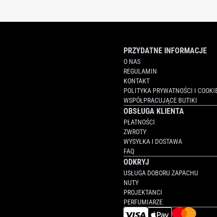
PRZYDATNE INFORMACJE
O NAS
REGULAMIN
KONTAKT
POLITYKA PRYWATNOŚCI I COOKI
WSPÓŁPRACUJĄCE BUTIKI
OBSŁUGA KLIENTA
PŁATNOŚCI
ZWROTY
WYSYŁKA I DOSTAWA
FAQ
ODKRYJ
USŁUGA DOBORU ZAPACHU
NUTY
PROJEKTANCI
PERFUMIARZE