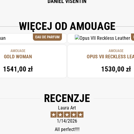
DANIEL VISENTIN
WIĘCEJ OD AMOUAGE
EAU DE PARFUM
AMOUAGE
AMOUAGE
GOLD WOMAN
OPUS VII RECKLESS LE
1541,00 zł
1530,00 zł
RECENZJE
Laura Art
1/14/2026
All perfect!!!!