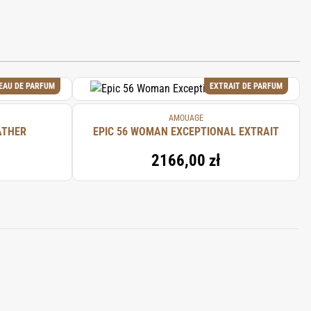
EAU DE PARFUM
EXTRAIT DE PARFUM
AMOUAGE
ATHER
EPIC 56 WOMAN EXCEPTIONAL EXTRAIT
2166,00 zł