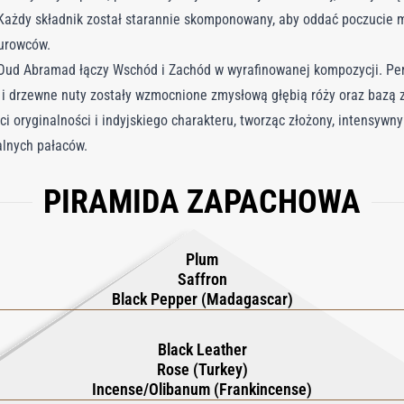
 Każdy składnik został starannie skomponowany, aby oddać poczucie m
surowców.
 Oud Abramad łączy Wschód i Zachód w wyrafinowanej kompozycji. Pe
e i drzewne nuty zostały wzmocnione zmysłową głębią róży oraz bazą 
i oryginalności i indyjskiego charakteru, tworząc złożony, intensywny
alnych pałaców.
PIRAMIDA ZAPACHOWA
Plum
Saffron
Black Pepper (Madagascar)
Black Leather
Rose (Turkey)
Incense/Olibanum (Frankincense)