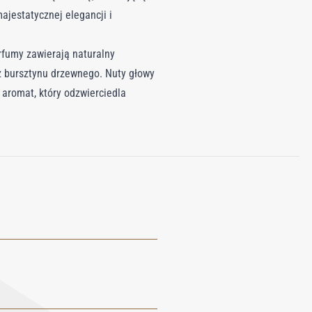
ajestatycznej elegancji i
rfumy zawierają naturalny
z bursztynu drzewnego. Nuty głowy
 aromat, który odzwierciedla