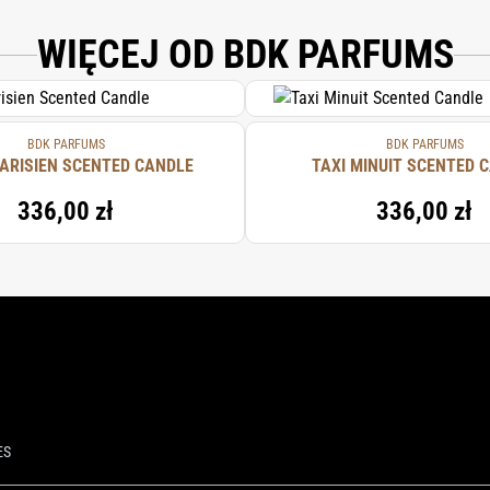
WIĘCEJ OD BDK PARFUMS
BDK PARFUMS
BDK PARFUMS
ARISIEN SCENTED CANDLE
TAXI MINUIT SCENTED 
336,00 zł
336,00 zł
ES