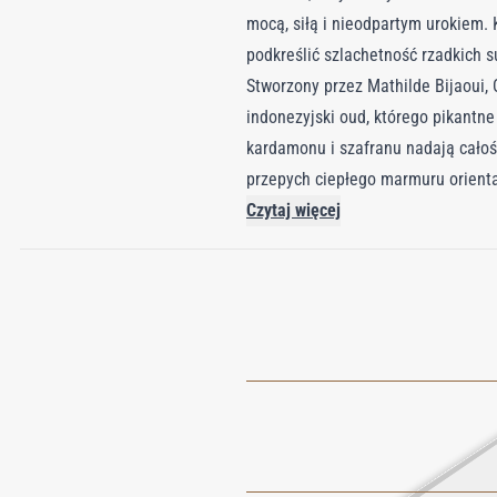
mocą, siłą i nieodpartym urokiem.
podkreślić szlachetność rzadkich 
Stworzony przez Mathilde Bijaoui,
indonezyjski oud, którego pikantn
kardamonu i szafranu nadają całośc
przepych ciepłego marmuru orient
Czytaj więcej