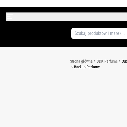
Strona główna
BDK Parfums
Oud
Back to Perfumy