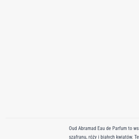
Oud Abramad Eau de Parfum to wspa
szafranu, róży i białych kwiatów. T