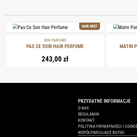
HAIR MIST
BDK PARFUMS
PAS CE SOIR HAIR PERFUME
MATIN P
243,00 zł
PRZYDATNE INFORMACJE
O NAS
REGULAMIN
KONTAKT
POLITYKA PRYWATNOŚCI I COOKI
WSPÓŁPRACUJĄCE BUTIKI