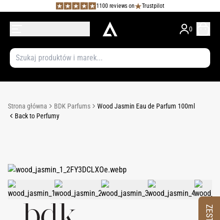
1100 reviews on
Trustpilot
0
Strona główna
BDK Parfums
Wood Jasmin Eau de Parfum 100ml
Back to Perfumy