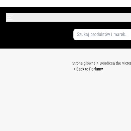
Strona główna
Boadicea the Victo
Back to Perfumy