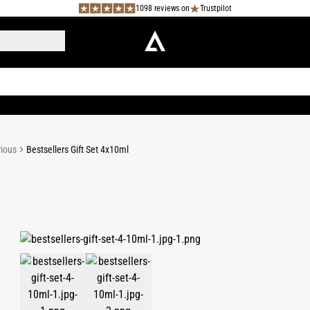
1098 reviews on
Trustpilot
rious
Bestsellers Gift Set 4x10ml