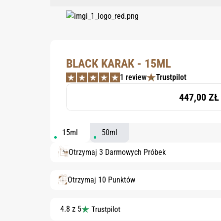
BLACK KARAK - 15ML
1 review
Trustpilot
447,00 ZŁ
15ml
50ml
Otrzymaj 3 Darmowych Próbek
Otrzymaj 10 Punktów
4.8 z 5