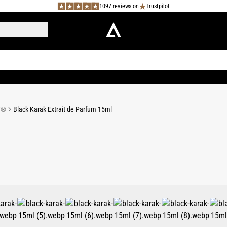
1097 reviews on
Trustpilot
T®
Black Karak Extrait de Parfum 15ml