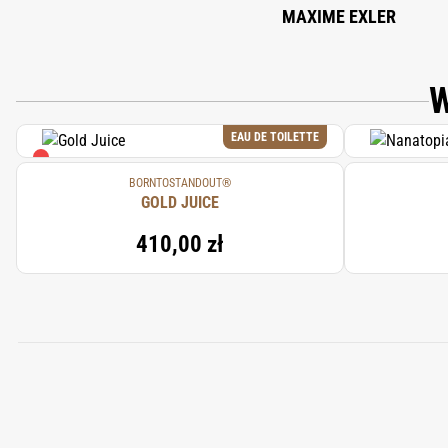
MAXIME EXLER
W
EAU DE TOILETTE
BORNTOSTANDOUT®
GOLD JUICE
410,00 zł