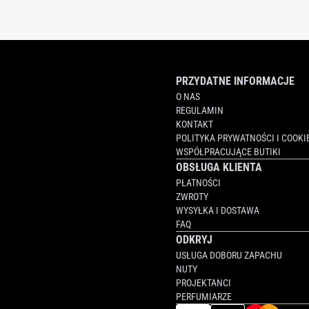
PRZYDATNE INFORMACJE
O NAS
REGULAMIN
KONTAKT
POLITYKA PRYWATNOŚCI I COOKI
WSPÓŁPRACUJĄCE BUTIKI
OBSŁUGA KLIENTA
PŁATNOŚCI
ZWROTY
WYSYŁKA I DOSTAWA
FAQ
ODKRYJ
USŁUGA DOBORU ZAPACHU
NUTY
PROJEKTANCI
PERFUMIARZE