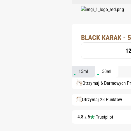
BLACK KARAK - 
12
15ml
50ml
Otrzymaj 6 Darmowych P
Otrzymaj 28 Punktów
4.8 z 5