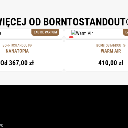
IĘCEJ OD BORNTOSTANDOU
EAU DE PARFUM
E
BORNTOSTANDOUT®
BORNTOSTANDOUT®
NANATOPIA
WARM AIR
Od
367,00 zł
410,00 zł
ES