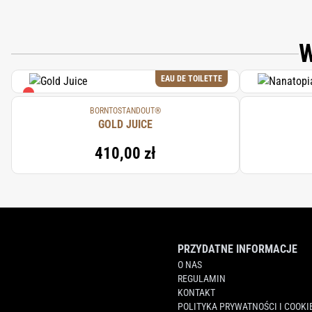
W
EAU DE TOILETTE
BORNTOSTANDOUT®
GOLD JUICE
410,00 zł
PRZYDATNE INFORMACJE
O NAS
REGULAMIN
KONTAKT
POLITYKA PRYWATNOŚCI I COOKI