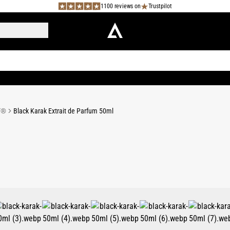
1100 reviews on
Trustpilot
T®
Black Karak Extrait de Parfum 50ml