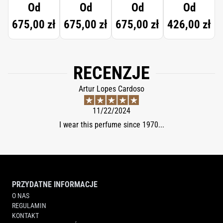
Od
Od
Od
Od
SUBLIME
675,00 zł
675,00 zł
675,00 zł
426,00 zł
RECENZJE
Artur Lopes Cardoso
11/22/2024
I wear this perfume since 1970...
PRZYDATNE INFORMACJE
O NAS
REGULAMIN
KONTAKT