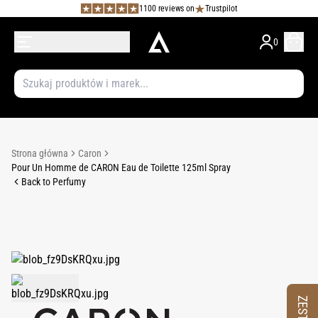
1100 reviews on
Trustpilot
0
Strona główna
Caron
Pour Un Homme de CARON Eau de Toilette 125ml Spray
Back to Perfumy