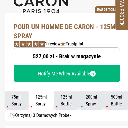
ZESTAW PRÓBEK
EAU DE TOILETTE
POUR UN HOMME DE CARON - 125ML
SPRAY
1 review
Trustpilot
527,00 zł - Brak w magazynie
Notify Me When Available
75ml
125ml
125ml
200ml
500ml
Spray
Spray
Bottle
Spray
Bottle
Otrzymaj 3 Darmowych Próbek