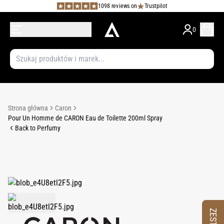
1098 reviews on
Trustpilot
0
Strona główna
Caron
Pour Un Homme de CARON Eau de Toilette 200ml Spray
Back to Perfumy