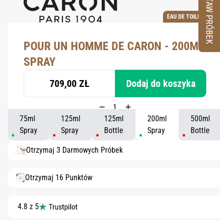
ZESTAW PRÓBEK
EAU DE TOILETTE
POUR UN HOMME DE CARON - 200ML
SPRAY
709,00 ZŁ
Dodaj do koszyka
75ml
125ml
125ml
200ml
500ml
Spray
Spray
Bottle
Spray
Bottle
Otrzymaj 3 Darmowych Próbek
Otrzymaj 16 Punktów
4.8 z 5