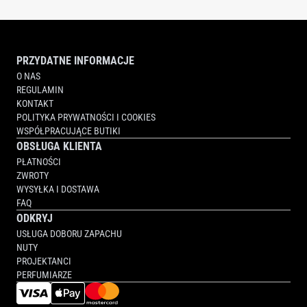
PRZYDATNE INFORMACJE
O NAS
REGULAMIN
KONTAKT
POLITYKA PRYWATNOŚCI I COOKIES
WSPÓŁPRACUJĄCE BUTIKI
OBSŁUGA KLIENTA
PŁATNOŚCI
ZWROTY
WYSYŁKA I DOSTAWA
FAQ
ODKRYJ
USŁUGA DOBORU ZAPACHU
NUTY
PROJEKTANCI
PERFUMIARZE