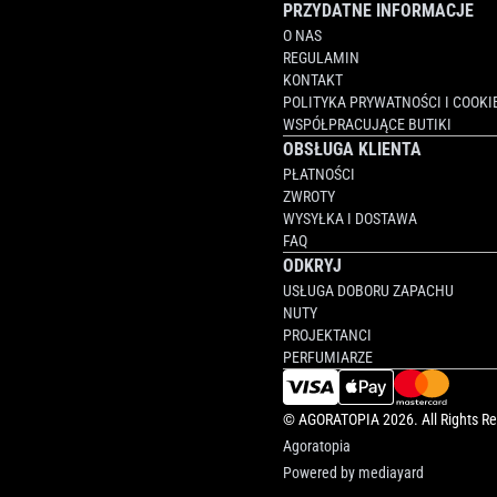
PRZYDATNE INFORMACJE
O NAS
REGULAMIN
KONTAKT
POLITYKA PRYWATNOŚCI I COOKI
WSPÓŁPRACUJĄCE BUTIKI
OBSŁUGA KLIENTA
PŁATNOŚCI
ZWROTY
WYSYŁKA I DOSTAWA
FAQ
ODKRYJ
USŁUGA DOBORU ZAPACHU
NUTY
PROJEKTANCI
PERFUMIARZE
©
AGORATOPIA
2026. All Rights R
Agoratopia
Powered by
mediayard