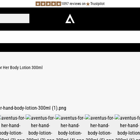
1097 reviews on
Trustpilot
r Her Body Lotion 300ml