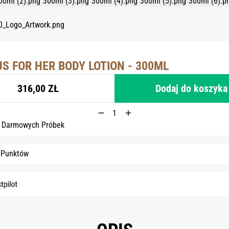
S FOR HER BODY LOTION - 300ML
316,00 ZŁ
Dodaj do koszyka
3 Darmowych Próbek
 Punktów