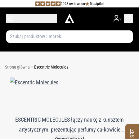
1098 reviews on
Trustpilot
0
Strona główna
Escentric Molecules
ESCENTRIC MOLECULES łączy naukę z kunsztem
artystycznym, prezentując perfumy całkowicie