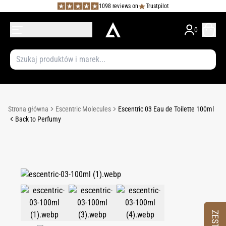
1098 reviews on
Trustpilot
0
Strona główna
Escentric Molecules
Escentric 03 Eau de Toilette 100ml
Back to Perfumy