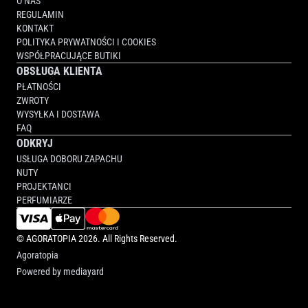
O NAS
REGULAMIN
KONTAKT
POLITYKA PRYWATNOŚCI I COOKIES
WSPÓŁPRACUJĄCE BUTIKI
OBSŁUGA KLIENTA
PŁATNOŚCI
ZWROTY
WYSYŁKA I DOSTAWA
FAQ
ODKRYJ
USŁUGA DOBORU ZAPACHU
NUTY
PROJEKTANCI
PERFUMIARZE
©
AGORATOPIA
2026. All Rights Reserved.
Agoratopia
Powered by
mediayard