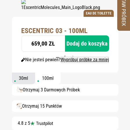
ZESTAW PRÓBEK
EAU DE TOILETTE
ESCENTRIC 03 - 100ML
659,00 ZŁ
Dodaj do koszyka
Nie jesteś pewien?
Wypróbuj próbkę za mniej
30ml
100ml
Otrzymaj 3 Darmowych Próbek
Otrzymaj 15 Punktów
4.8 z 5