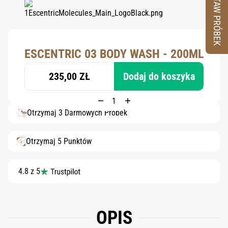
ZESTAW PRÓBEK
ESCENTRIC 03 BODY WASH - 200ML
235,00 ZŁ
Dodaj do koszyka
Otrzymaj 3 Darmowych Próbek
Otrzymaj 5 Punktów
4.8 z 5
OPIS