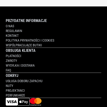
PRZYDATNE INFORMACJE
O NAS
REGULAMIN
KONTAKT
POLITYKA PRYWATNOŚCI I COOKIES
WSPÓŁPRACUJĄCE BUTIKI
OBSŁUGA KLIENTA
PŁATNOŚCI
ZWROTY
WYSYŁKA I DOSTAWA
FAQ
ODKRYJ
USŁUGA DOBORU ZAPACHU
NUTY
PROJEKTANCI
PERFUMIARZE