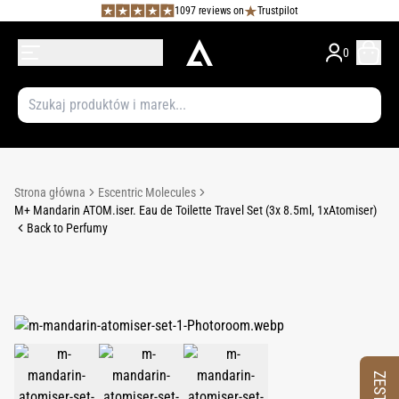
1097 reviews on
Trustpilot
0
Strona główna
Escentric Molecules
M+ Mandarin ATOM.iser. Eau de Toilette Travel Set (3x 8.5ml, 1xAtomiser)
Back to Perfumy