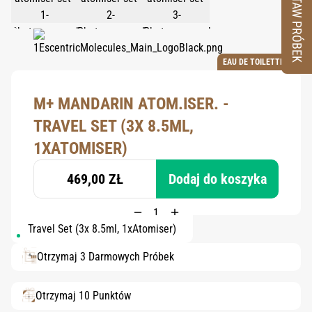
ZESTAW PRÓBEK
EAU DE TOILETTE
M+ MANDARIN ATOM.ISER. -
TRAVEL SET (3X 8.5ML,
1XATOMISER)
469,00 ZŁ
Dodaj do koszyka
Travel Set (3x 8.5ml, 1xAtomiser)
Otrzymaj 3 Darmowych Próbek
Otrzymaj 10 Punktów