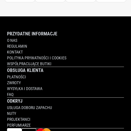
PRZYDATNE INFORMACJE
O NAS
REGULAMIN
KONTAKT
POLITYKA PRYWATNOŚCI I COOKIES
WSPÓŁPRACUJĄCE BUTIKI
OBSŁUGA KLIENTA
PŁATNOŚCI
ZWROTY
WYSYŁKA I DOSTAWA
FAQ
ODKRYJ
USŁUGA DOBORU ZAPACHU
NUTY
PROJEKTANCI
PERFUMIARZE