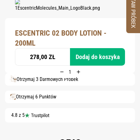
ZESTAW PRÓBEK
ESCENTRIC 02 BODY LOTION -
200ML
278,00 ZŁ
Dodaj do koszyka
Otrzymaj 3 Darmowych Próbek
Otrzymaj 6 Punktów
4.8 z 5