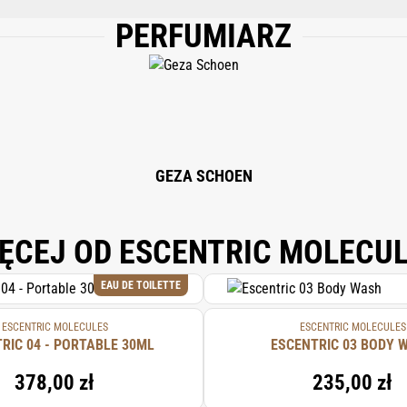
PERFUMIARZ
R), PARFUM (FRAGRANCE), LIMONENE, LINALOOL, CITRAL, ALPHA-ISOMETHYL
GEZA SCHOEN
ĘCEJ OD ESCENTRIC MOLECU
EAU DE TOILETTE
ESCENTRIC MOLECULES
ESCENTRIC MOLECULES
ESCENTRIC 04 - PORTABLE 30ML
ESCENTRIC 03 BODY 
378,00 zł
235,00 zł