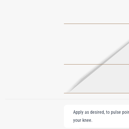
Apply as desired, to pulse poi
your knee.