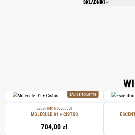
SKŁADNIKI
ALCOHOL DENAT., AQUA (WATE
WI
EAU DE TOILETTE
ESCENTRIC MOLECULES
MOLECULE 01 + CISTUS
704,00 zł