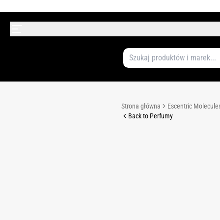
Strona główna
Escentric Molecule
Back to Perfumy