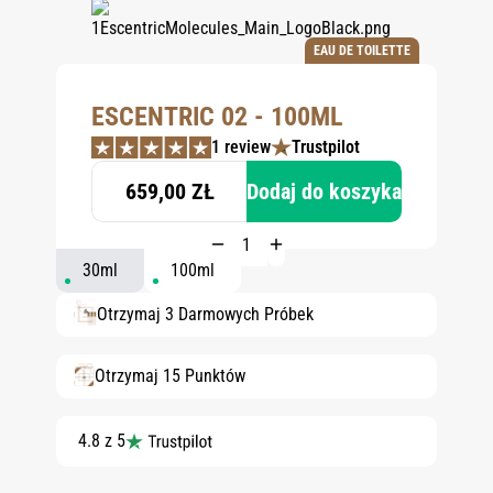
EAU DE TOILETTE
ESCENTRIC 02 - 100ML
1 review
Trustpilot
659,00 ZŁ
Dodaj do koszyka
30ml
100ml
Otrzymaj 3 Darmowych Próbek
Otrzymaj 15 Punktów
4.8 z 5