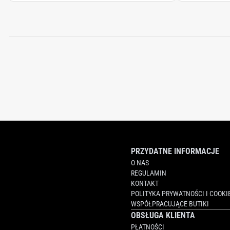
PRZYDATNE INFORMACJE
O NAS
REGULAMIN
KONTAKT
POLITYKA PRYWATNOŚCI I COOKI
WSPÓŁPRACUJĄCE BUTIKI
OBSŁUGA KLIENTA
PŁATNOŚCI