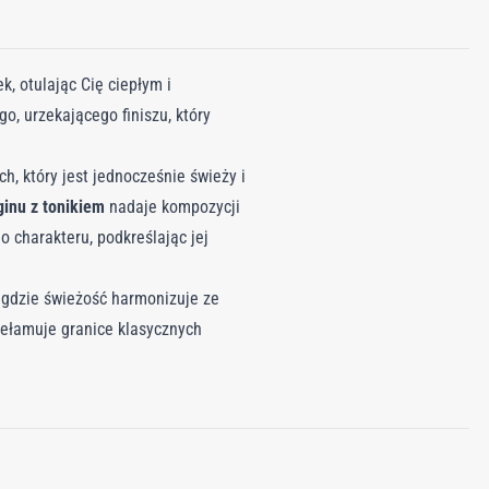
, otulając Cię ciepłym i
, urzekającego finiszu, który
h, który jest jednocześnie świeży i
ginu z tonikiem
nadaje kompozycji
 charakteru, podkreślając jej
, gdzie świeżość harmonizuje ze
zełamuje granice klasycznych