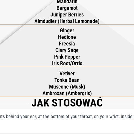
Mandarin
Bergamot
Juniper Berries
Almdudler (Herbal Lemonade)
Ginger
Hedione
Freesia
Clary Sage
Pink Pepper
Iris Root/Orris
Vetiver
Tonka Bean
Muscone (Musk)
Ambroxan (Ambergris)
JAK STOSOWAĆ
nts behind your ear, at the bottom of your throat, on your wrist, insid