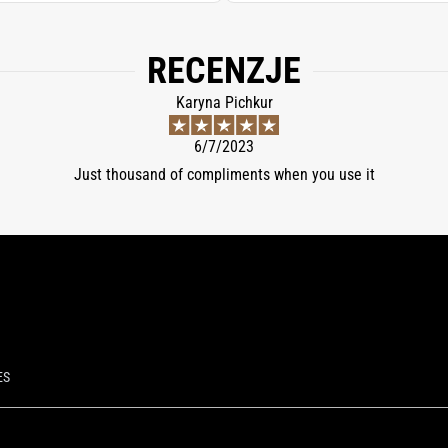
RECENZJE
Karyna Pichkur
6/7/2023
Just thousand of compliments when you use it
ES