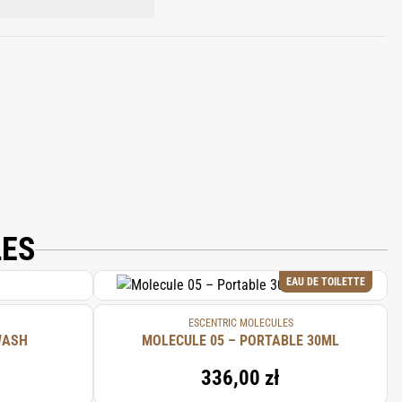
 IONONE, EUGENOL, GERANIOL.
LES
EAU DE TOILETTE
ESCENTRIC MOLECULES
WASH
MOLECULE 05 – PORTABLE 30ML
336,00 zł