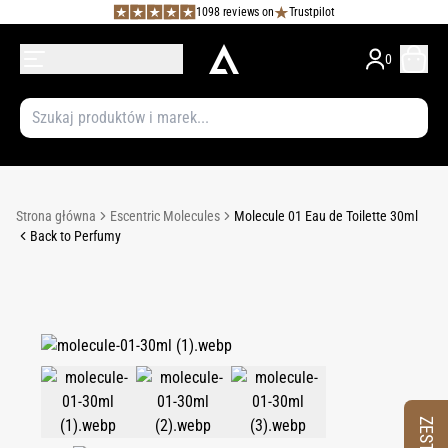
1098 reviews on
Trustpilot
0
Strona główna
Escentric Molecules
Molecule 01 Eau de Toilette 30ml
Back to Perfumy