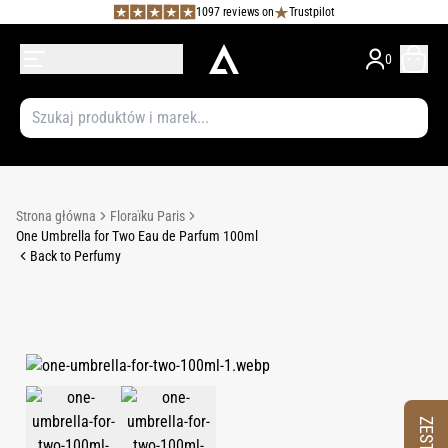
1097 reviews on
Trustpilot
0
Strona główna
Floraïku Paris
One Umbrella for Two Eau de Parfum 100ml
Back to Perfumy