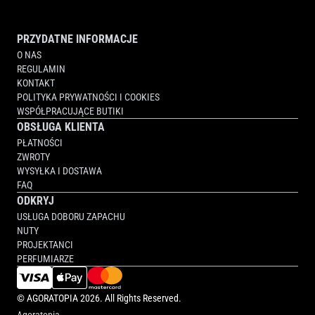
PRZYDATNE INFORMACJE
O NAS
REGULAMIN
KONTAKT
POLITYKA PRYWATNOŚCI I COOKIES
WSPÓŁPRACUJĄCE BUTIKI
OBSŁUGA KLIENTA
PŁATNOŚCI
ZWROTY
WYSYŁKA I DOSTAWA
FAQ
ODKRYJ
USŁUGA DOBORU ZAPACHU
NUTY
PROJEKTANCI
PERFUMIARZE
©
AGORATOPIA
2026. All Rights Reserved.