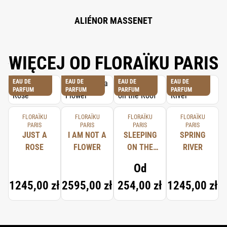
ALIÉNOR MASSENET
WIĘCEJ OD FLORAÏKU PARIS
EAU DE
EAU DE
EAU DE
EAU DE
PARFUM
PARFUM
PARFUM
PARFUM
FLORAÏKU
FLORAÏKU
FLORAÏKU
FLORAÏKU
PARIS
PARIS
PARIS
PARIS
JUST A
I AM NOT A
SLEEPING
SPRING
ROSE
FLOWER
ON THE
RIVER
ROOF
Od
1245,00 zł
2595,00 zł
254,00 zł
1245,00 zł