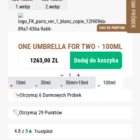
ZESTAW PRÓBEK
EAU DE PARFUM
ONE UMBRELLA FOR TWO - 100ML
1263,00 ZŁ
Dodaj do koszyka
10ml
30ml
50ml+10ml
100ml
Otrzymaj 6 Darmowych Próbek
Otrzymaj 29 Punktów
4.8 z 5