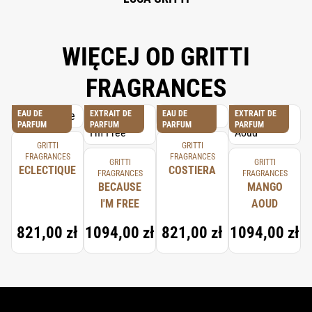
WIĘCEJ OD GRITTI
FRAGRANCES
EAU DE
EXTRAIT DE
EAU DE
EXTRAIT DE
PARFUM
PARFUM
PARFUM
PARFUM
GRITTI
GRITTI
FRAGRANCES
FRAGRANCES
GRITTI
GRITTI
ECLECTIQUE
COSTIERA
FRAGRANCES
FRAGRANCES
BECAUSE
MANGO
I'M FREE
AOUD
821,00 zł
1094,00 zł
821,00 zł
1094,00 zł