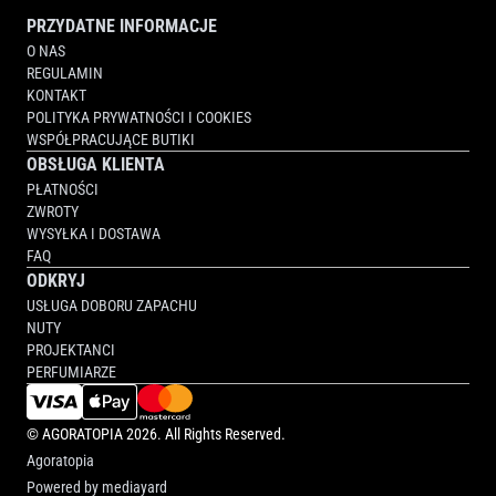
PRZYDATNE INFORMACJE
O NAS
REGULAMIN
KONTAKT
POLITYKA PRYWATNOŚCI I COOKIES
WSPÓŁPRACUJĄCE BUTIKI
OBSŁUGA KLIENTA
PŁATNOŚCI
ZWROTY
WYSYŁKA I DOSTAWA
FAQ
ODKRYJ
USŁUGA DOBORU ZAPACHU
NUTY
PROJEKTANCI
PERFUMIARZE
©
AGORATOPIA
2026. All Rights Reserved.
Agoratopia
Powered by
mediayard