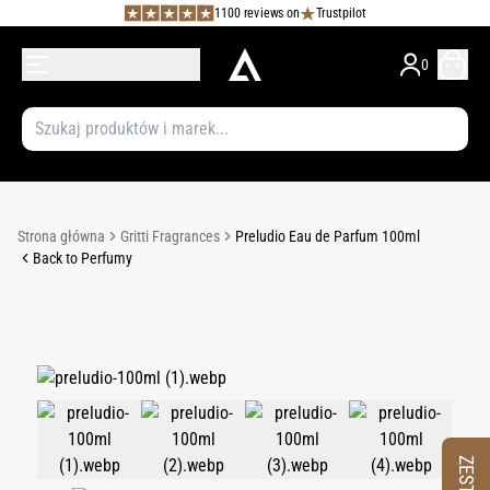
1100 reviews on
Trustpilot
0
Strona główna
Gritti Fragrances
Preludio Eau de Parfum 100ml
Back to Perfumy