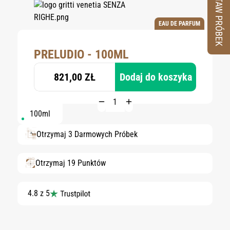
ZESTAW PRÓBEK
EAU DE PARFUM
PRELUDIO - 100ML
821,00 ZŁ
Dodaj do koszyka
100ml
Otrzymaj 3 Darmowych Próbek
Otrzymaj 19 Punktów
4.8 z 5