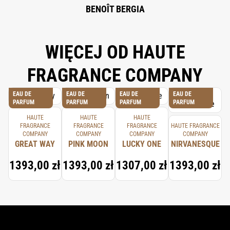
BENOÎT BERGIA
WIĘCEJ OD HAUTE
FRAGRANCE COMPANY
EAU DE
EAU DE
EAU DE
EAU DE
PARFUM
PARFUM
PARFUM
PARFUM
HAUTE
HAUTE
HAUTE
FRAGRANCE
FRAGRANCE
FRAGRANCE
HAUTE FRAGRANCE
COMPANY
COMPANY
COMPANY
COMPANY
GREAT WAY
PINK MOON
LUCKY ONE
NIRVANESQUE
1393,00 zł
1393,00 zł
1307,00 zł
1393,00 zł