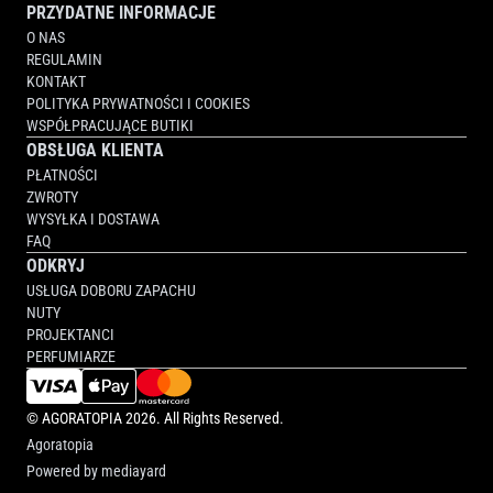
PRZYDATNE INFORMACJE
O NAS
REGULAMIN
KONTAKT
POLITYKA PRYWATNOŚCI I COOKIES
WSPÓŁPRACUJĄCE BUTIKI
OBSŁUGA KLIENTA
PŁATNOŚCI
ZWROTY
WYSYŁKA I DOSTAWA
FAQ
ODKRYJ
USŁUGA DOBORU ZAPACHU
NUTY
PROJEKTANCI
PERFUMIARZE
©
AGORATOPIA
2026. All Rights Reserved.
Agoratopia
Powered by
mediayard