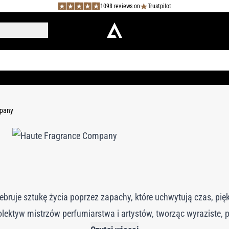
1098 reviews on
Trustpilot
pany
bruje sztukę życia poprzez zapachy, które uchwytują czas, pię
olektyw mistrzów perfumiarstwa i artystów, tworząc wyraziste, 