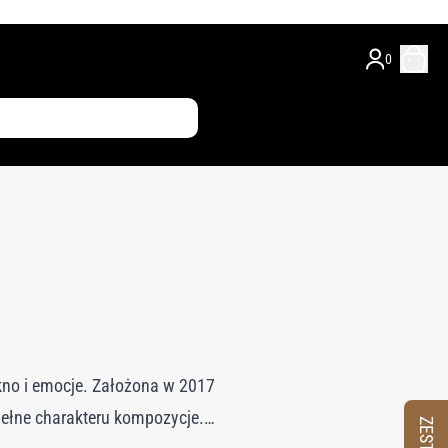
0
kno i emocje. Założona w 2017
pełne charakteru kompozycje.