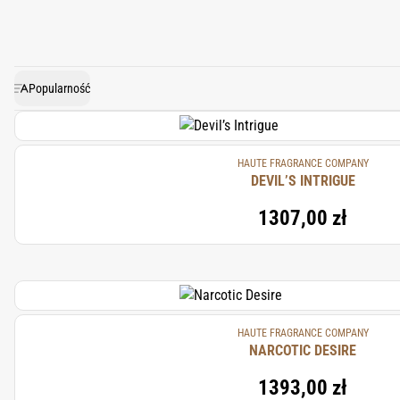
Każda kreacja rodzi się z ins
perfum oraz luksusowych pro
indywidualność i kreatywnoś
Popularność
HAUTE FRAGRANCE COMPANY
DEVIL’S INTRIGUE
1307,00 zł
HAUTE FRAGRANCE COMPANY
NARCOTIC DESIRE
1393,00 zł