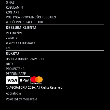
O NAS
REGULAMIN
KONTAKT
POLITYKA PRYWATNOŚCI I COOKIES
WSPÓŁPRACUJĄCE BUTIKI
OBSŁUGA KLIENTA
PŁATNOŚCI
ZWROTY
WYSYŁKA I DOSTAWA
FAQ
ODKRYJ
USŁUGA DOBORU ZAPACHU
NUTY
PROJEKTANCI
PERFUMIARZE
©
AGORATOPIA
2026. All Rights Reserved.
Agoratopia
Powered by
mediayard