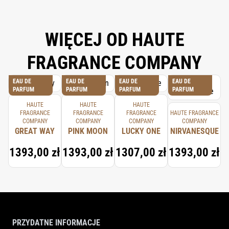
WIĘCEJ OD HAUTE
FRAGRANCE COMPANY
EAU DE
EAU DE
EAU DE
EAU DE
PARFUM
PARFUM
PARFUM
PARFUM
HAUTE
HAUTE
HAUTE
FRAGRANCE
FRAGRANCE
FRAGRANCE
HAUTE FRAGRANCE
COMPANY
COMPANY
COMPANY
COMPANY
GREAT WAY
PINK MOON
LUCKY ONE
NIRVANESQUE
1393,00 zł
1393,00 zł
1307,00 zł
1393,00 zł
PRZYDATNE INFORMACJE