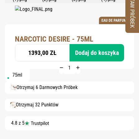
ZESTAW PRÓBEK
EAU DE PARFUM
NARCOTIC DESIRE - 75ML
1393,00 ZŁ
Dodaj do koszyka
75ml
Otrzymaj 6 Darmowych Próbek
Otrzymaj 32 Punktów
4.8 z 5