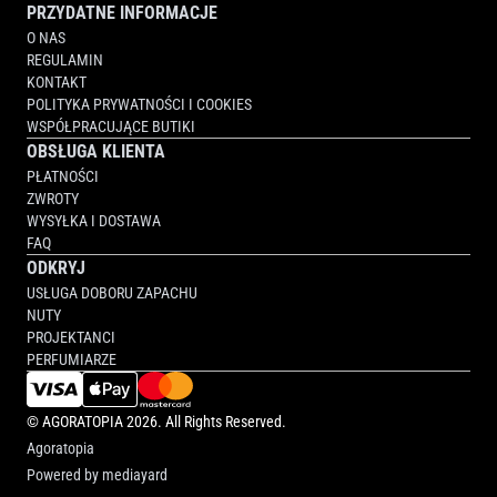
PRZYDATNE INFORMACJE
O NAS
REGULAMIN
KONTAKT
POLITYKA PRYWATNOŚCI I COOKIES
WSPÓŁPRACUJĄCE BUTIKI
OBSŁUGA KLIENTA
PŁATNOŚCI
ZWROTY
WYSYŁKA I DOSTAWA
FAQ
ODKRYJ
USŁUGA DOBORU ZAPACHU
NUTY
PROJEKTANCI
PERFUMIARZE
©
AGORATOPIA
2026. All Rights Reserved.
Agoratopia
Powered by
mediayard