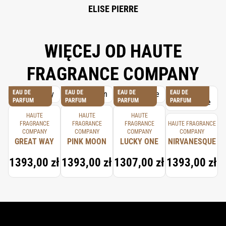
ELISE PIERRE
WIĘCEJ OD HAUTE
FRAGRANCE COMPANY
EAU DE
EAU DE
EAU DE
EAU DE
PARFUM
PARFUM
PARFUM
PARFUM
HAUTE
HAUTE
HAUTE
FRAGRANCE
FRAGRANCE
FRAGRANCE
HAUTE FRAGRANCE
COMPANY
COMPANY
COMPANY
COMPANY
GREAT WAY
PINK MOON
LUCKY ONE
NIRVANESQUE
1393,00 zł
1393,00 zł
1307,00 zł
1393,00 zł