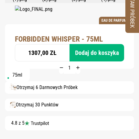
ZESTAW PRÓBEK
EAU DE PARFUM
FORBIDDEN WHISPER - 75ML
1307,00 ZŁ
Dodaj do koszyka
75ml
Otrzymaj 6 Darmowych Próbek
Otrzymaj 30 Punktów
4.8 z 5