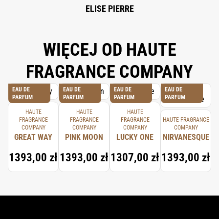
ELISE PIERRE
WIĘCEJ OD HAUTE
FRAGRANCE COMPANY
EAU DE
EAU DE
EAU DE
EAU DE
PARFUM
PARFUM
PARFUM
PARFUM
HAUTE
HAUTE
HAUTE
FRAGRANCE
FRAGRANCE
FRAGRANCE
HAUTE FRAGRANCE
COMPANY
COMPANY
COMPANY
COMPANY
GREAT WAY
PINK MOON
LUCKY ONE
NIRVANESQUE
1393,00 zł
1393,00 zł
1307,00 zł
1393,00 zł