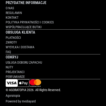
PRZYDATNE INFORMACJE
O NAS
REGULAMIN
KONTAKT
POLITYKA PRYWATNOŚCI I COOKIES
WSPÓŁPRACUJĄCE BUTIKI
OBSŁUGA KLIENTA
PŁATNOŚCI
ZWROTY
WYSYŁKA I DOSTAWA
FAQ
ODKRYJ
USŁUGA DOBORU ZAPACHU
NUTY
PROJEKTANCI
PERFUMIARZE
©
AGORATOPIA
2026. All Rights Reserved.
Agoratopia
Powered by
mediayard