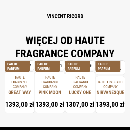
VINCENT RICORD
WIĘCEJ OD HAUTE
FRAGRANCE COMPANY
EAU DE
EAU DE
EAU DE
EAU DE
PARFUM
PARFUM
PARFUM
PARFUM
HAUTE
HAUTE
HAUTE
FRAGRANCE
FRAGRANCE
FRAGRANCE
HAUTE FRAGRANCE
COMPANY
COMPANY
COMPANY
COMPANY
GREAT WAY
PINK MOON
LUCKY ONE
NIRVANESQUE
1393,00 zł
1393,00 zł
1307,00 zł
1393,00 zł