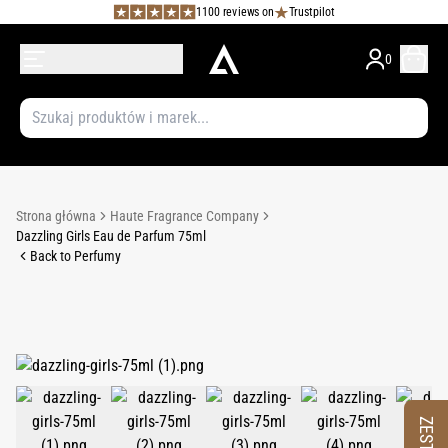
1100 reviews on
Trustpilot
0
Strona główna
Haute Fragrance Company
Dazzling Girls Eau de Parfum 75ml
Back to Perfumy