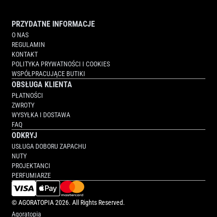
PRZYDATNE INFORMACJE
O NAS
REGULAMIN
KONTAKT
POLITYKA PRYWATNOŚCI I COOKIES
WSPÓŁPRACUJĄCE BUTIKI
OBSŁUGA KLIENTA
PŁATNOŚCI
ZWROTY
WYSYŁKA I DOSTAWA
FAQ
ODKRYJ
USŁUGA DOBORU ZAPACHU
NUTY
PROJEKTANCI
PERFUMIARZE
©
AGORATOPIA
2026. All Rights Reserved.
Agoratopia