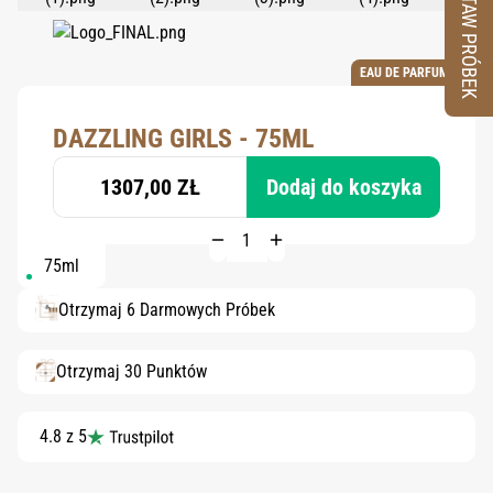
ZESTAW PRÓBEK
EAU DE PARFUM
DAZZLING GIRLS - 75ML
1307,00 ZŁ
Dodaj do koszyka
75ml
Otrzymaj 6 Darmowych Próbek
Otrzymaj 30 Punktów
4.8 z 5