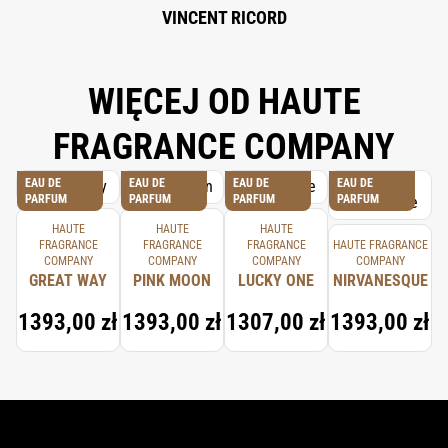
VINCENT RICORD
WIĘCEJ OD HAUTE
FRAGRANCE COMPANY
EAU DE
EAU DE
EAU DE
EAU DE
PARFUM
PARFUM
PARFUM
PARFUM
HAUTE
HAUTE
HAUTE
FRAGRANCE
FRAGRANCE
FRAGRANCE
HAUTE FRAGRANCE
COMPANY
COMPANY
COMPANY
COMPANY
GREAT WAY
PINK MOON
LUCKY ONE
NIRVANESQUE
1393,00 zł
1393,00 zł
1307,00 zł
1393,00 zł