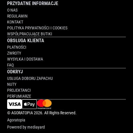
PRZYDATNE INFORMACJE
O NAS
REGULAMIN
KONTAKT
POLITYKA PRYWATNOŚCI I COOKIES
WSPÓŁPRACUJĄCE BUTIKI
OBSŁUGA KLIENTA
PŁATNOŚCI
ZWROTY
WYSYŁKA I DOSTAWA
FAQ
ODKRYJ
USŁUGA DOBORU ZAPACHU
NUTY
PROJEKTANCI
PERFUMIARZE
©
AGORATOPIA
2026. All Rights Reserved.
Agoratopia
Powered by
mediayard