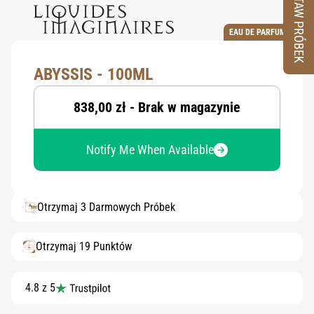
ZESTAW PRÓBEK
EAU DE PARFUM
ABYSSIS - 100ML
838,00 zł - Brak w magazynie
Notify Me When Available
Otrzymaj 3 Darmowych Próbek
Otrzymaj 19 Punktów
4.8 z 5