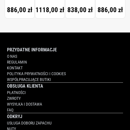
886,00 zł
1118,00 zł
838,00 zł
886,00 zł
PRZYDATNE INFORMACJE
O NAS
REGULAMIN
KONTAKT
POLITYKA PRYWATNOŚCI I COOKIES
WSPÓŁPRACUJĄCE BUTIKI
OBSŁUGA KLIENTA
PŁATNOŚCI
ZWROTY
WYSYŁKA I DOSTAWA
FAQ
ODKRYJ
USŁUGA DOBORU ZAPACHU
NUTY