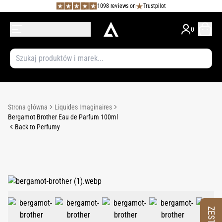
1098 reviews on
Trustpilot
0
Strona główna
Liquides Imaginaires
Bergamot Brother Eau de Parfum 100ml
Back to Perfumy