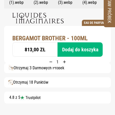
ZESTAW PRÓBEK
EAU DE PARFUM
BERGAMOT BROTHER - 100ML
813,00 ZŁ
Dodaj do koszyka
Otrzymaj 3 Darmowych Próbek
Otrzymaj 18 Punktów
4.8 z 5