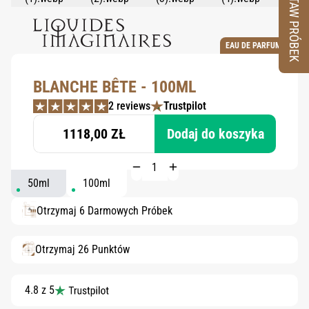
ZESTAW PRÓBEK
EAU DE PARFUM
BLANCHE BÊTE - 100ML
2 reviews
Trustpilot
1118,00 ZŁ
Dodaj do koszyka
50ml
100ml
Otrzymaj 6 Darmowych Próbek
Otrzymaj 26 Punktów
4.8 z 5