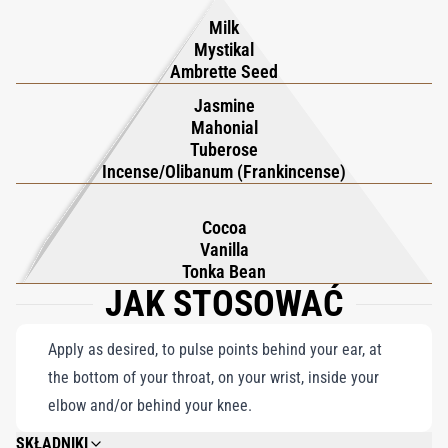
Milk
Mystikal
Ambrette Seed
Jasmine
Mahonial
Tuberose
Incense/Olibanum (Frankincense)
Cocoa
Vanilla
Tonka Bean
JAK STOSOWAĆ
Apply as desired, to pulse points behind your ear, at
the bottom of your throat, on your wrist, inside your
elbow and/or behind your knee.
SKŁADNIKI