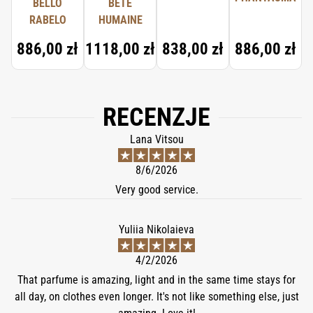
BELLO
BÊTE
RABELO
HUMAINE
886,00 zł
1118,00 zł
838,00 zł
886,00 zł
RECENZJE
Lana Vitsou
8/6/2026
Very good service.
Yuliia Nikolaieva
4/2/2026
That parfume is amazing, light and in the same time stays for
all day, on clothes even longer. It's not like something else, just