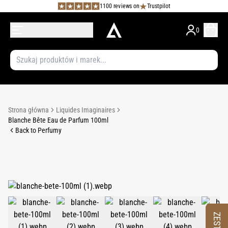
1100 reviews on
Trustpilot
0
Strona główna
Liquides Imaginaires
Blanche Bête Eau de Parfum 100ml
Back to Perfumy