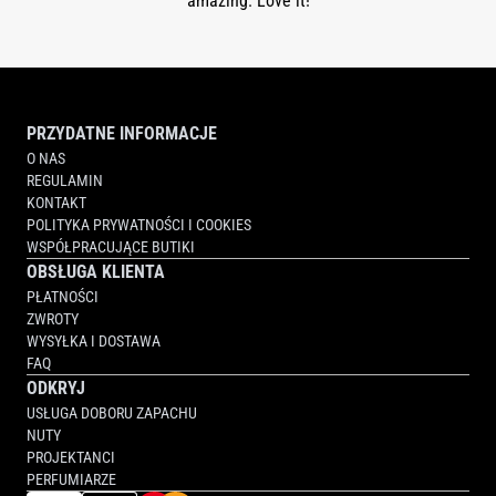
amazing. Love it!
PRZYDATNE INFORMACJE
O NAS
REGULAMIN
KONTAKT
POLITYKA PRYWATNOŚCI I COOKIES
WSPÓŁPRACUJĄCE BUTIKI
OBSŁUGA KLIENTA
PŁATNOŚCI
ZWROTY
WYSYŁKA I DOSTAWA
FAQ
ODKRYJ
USŁUGA DOBORU ZAPACHU
NUTY
PROJEKTANCI
PERFUMIARZE