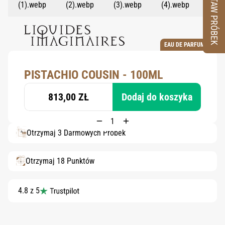
ZESTAW PRÓBEK
EAU DE PARFUM
PISTACHIO COUSIN - 100ML
813,00 ZŁ
Dodaj do koszyka
Otrzymaj 3 Darmowych Próbek
Otrzymaj 18 Punktów
4.8 z 5