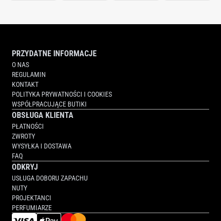
PRZYDATNE INFORMACJE
O NAS
REGULAMIN
KONTAKT
POLITYKA PRYWATNOŚCI I COOKIES
WSPÓŁPRACUJĄCE BUTIKI
OBSŁUGA KLIENTA
PŁATNOŚCI
ZWROTY
WYSYŁKA I DOSTAWA
FAQ
ODKRYJ
USŁUGA DOBORU ZAPACHU
NUTY
PROJEKTANCI
PERFUMIARZE