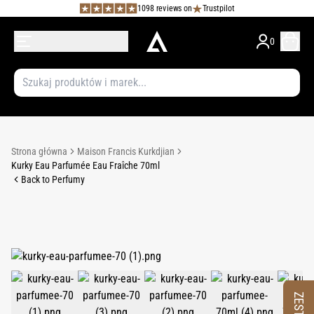
1098 reviews on
Trustpilot
0
Strona główna
Maison Francis Kurkdjian
Kurky Eau Parfumée Eau Fraîche 70ml
Back to Perfumy