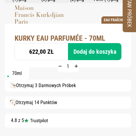
ZESTAW PRÓBEK
EAU FRAÎCHE
KURKY EAU PARFUMÉE - 70ML
622,00 ZŁ
Dodaj do koszyka
70ml
Otrzymaj 3 Darmowych Próbek
Otrzymaj 14 Punktów
4.8 z 5