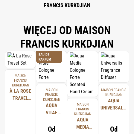
FRANCIS KURKDJIAN
WIĘCEJ OD MAISON
FRANCIS KURKDJIAN
EAU DE
PARFUM
MAISON
FRANCIS
KURKDJIAN
MAISON
MAISON FRANCIS
À LA ROSE
FRANCIS
KURKDJIAN
TRAVEL
KURKDJIAN
AQUA
MAISON
SET
AQUA
UNIVERSALIS
FRANCIS
VITAE
KURKDJIAN
FRAGRANCE
COLOGNE
AQUA
DIFFUSER
FORTE
MEDIA
Od
Od