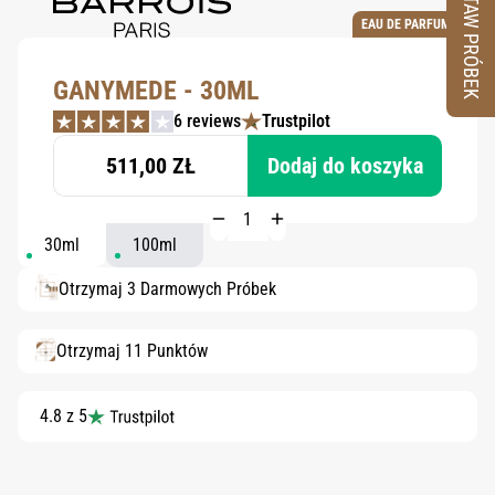
ZESTAW PRÓBEK
EAU DE PARFUM
GANYMEDE - 30ML
6 reviews
Trustpilot
511,00 ZŁ
Dodaj do koszyka
30ml
100ml
Otrzymaj 3 Darmowych Próbek
Otrzymaj 11 Punktów
4.8 z 5