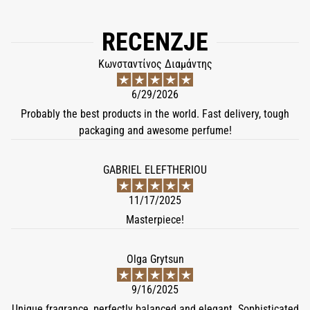
RECENZJE
Κωνσταντίνος Διαμάντης
6/29/2026
Probably the best products in the world. Fast delivery, tough
packaging and awesome perfume!
GABRIEL ELEFTHERIOU
11/17/2025
Masterpiece!
Olga Grytsun
9/16/2025
Unique fragrance, perfectly balanced and elegant. Sophisticated