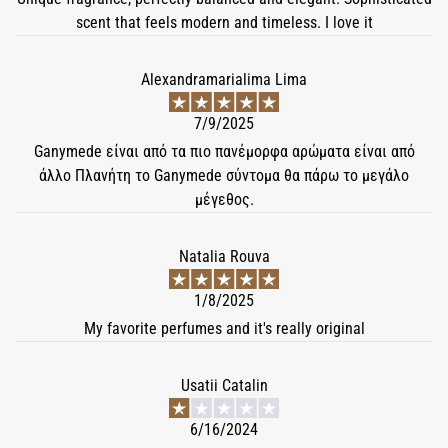
scent that feels modern and timeless. I love it
Alexandramarialima Lima
7/9/2025
Ganymede είναι από τα πιο πανέμορφα αρώματα είναι από
άλλο Πλανήτη το Ganymede σύντομα θα πάρω το μεγάλο
μέγεθος.
Natalia Rouva
1/8/2025
My favorite perfumes and it's really original
Usatii Catalin
6/16/2024