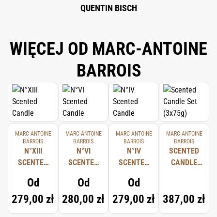
QUENTIN BISCH
WIĘCEJ OD MARC-ANTOINE
BARROIS
MARC-ANTOINE
MARC-ANTOINE
MARC-ANTOINE
MARC-ANTOINE
BARROIS
BARROIS
BARROIS
BARROIS
N°XIII
N°VI
N°IV
SCENTED
SCENTED
SCENTED
SCENTED
CANDLE
CANDLE
CANDLE
CANDLE
SET
Od
Od
Od
(3X75G)
279,00 zł
280,00 zł
279,00 zł
387,00 zł