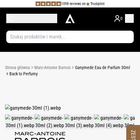
1098 reviews on
Trustpilot
0
Strona główna
Marc-Antoine Barrois
Ganymede Eau de Parfum 30ml
Back to Perfumy