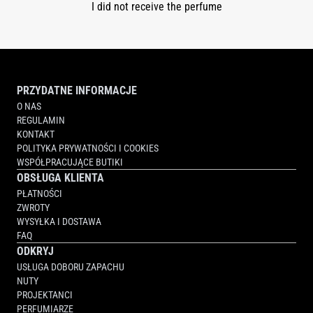
I did not receive the perfume
PRZYDATNE INFORMACJE
O NAS
REGULAMIN
KONTAKT
POLITYKA PRYWATNOŚCI I COOKIES
WSPÓŁPRACUJĄCE BUTIKI
OBSŁUGA KLIENTA
PŁATNOŚCI
ZWROTY
WYSYŁKA I DOSTAWA
FAQ
ODKRYJ
USŁUGA DOBORU ZAPACHU
NUTY
PROJEKTANCI
PERFUMIARZE